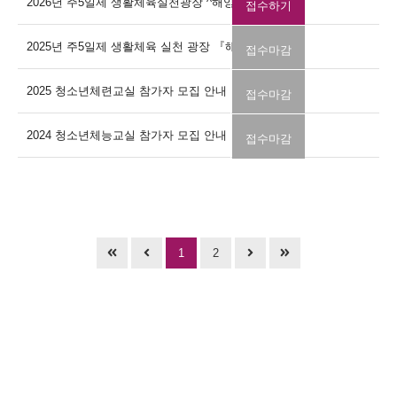
2026년 주5일제 생활체육실천광장 ^해양레포츠^ 체험 모집
접수하기
2025년 주5일제 생활체육 실천 광장 『해양 레포츠 체험』
접수마감
2025 청소년체련교실 참가자 모집 안내
접수마감
2024 청소년체능교실 참가자 모집 안내
접수마감
1
2