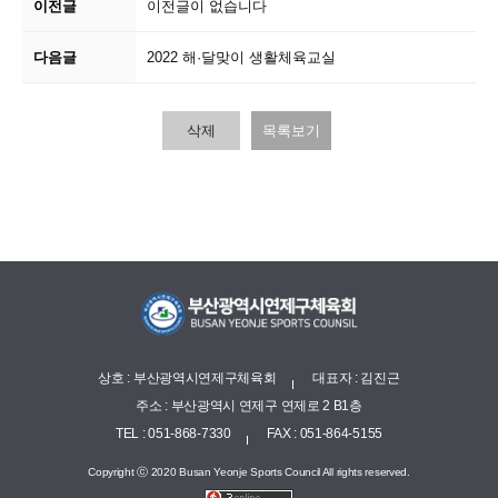
이전글
이전글이 없습니다
다음글
2022 해·달맞이 생활체육교실
삭제
목록보기
상호 : 부산광역시연제구체육회
대표자 : 김진근
주소 : 부산광역시 연제구 연제로 2 B1층
TEL : 051-868-7330
FAX : 051-864-5155
Copyright ⓒ 2020 Busan Yeonje Sports Council All rights reserved.