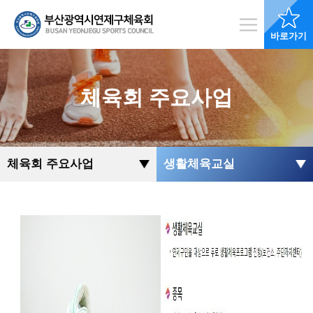
바로가기
체육회 주요사업
체육회 주요사업
생활체육교실