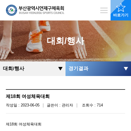
바로가기
대회/행사
대회/행사
경기결과
제18회 여성체육대회
작성일 : 2023-06-05
글쓴이 : 관리자
조회수 : 714
제18회 여성체육대회