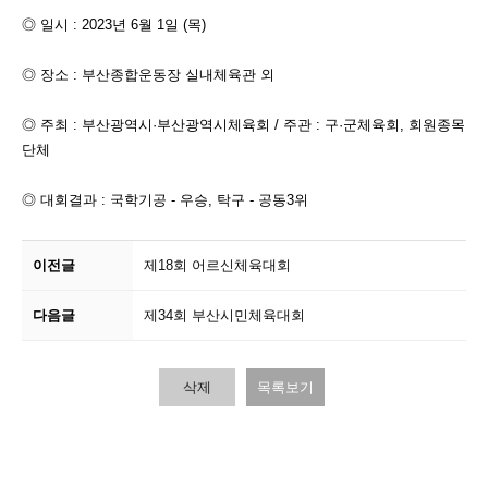
◎ 일시 : 2023년 6월 1일 (목)
◎ 장소 : 부산종합운동장 실내체육관 외
◎ 주최 : 부산광역시·부산광역시체육회 / 주관 : 구·군체육회, 회원종목
단체
◎ 대회결과 : 국학기공 - 우승, 탁구 - 공동3위
이전글
제18회 어르신체육대회
다음글
제34회 부산시민체육대회
삭제
목록보기