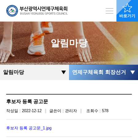
바로가기
알림마당
알림마당
연제구체육회 회장선거
후보자 등록 공고문
작성일 : 2022-12-12
글쓴이 : 관리자
조회수 : 578
후보자 등록 공고문_1.jpg