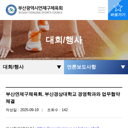
바로가기
대회/행사
대회/행사
언론보도사항
부산연제구체육회, 부산경상대학교 경영학과와 업무협약
체결
작성일 : 2025-09-19
조회수 : 142