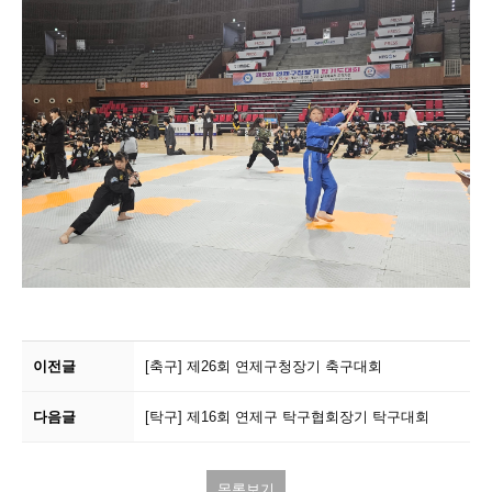
이전글
[축구]
제26회 연제구청장기 축구대회
다음글
[탁구]
제16회 연제구 탁구협회장기 탁구대회
목록보기