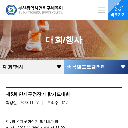
바로가기
대회/행사
대회/행사
종목별포토갤러리
제5회 연제구청장기 합기도대회
작성일 : 2023-11-27
조회수 : 617
제5회 연제구청장기 합기도대회
일 시 : 2023.11.26(일) 개회식 11:00