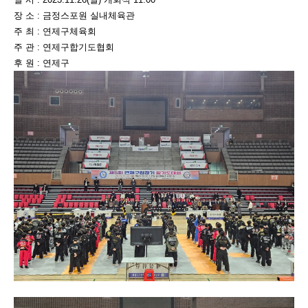
장 소 : 금정스포원 실내체육관
주 최 : 연제구체육회
주 관 : 연제구합기도협회
후 원 : 연제구