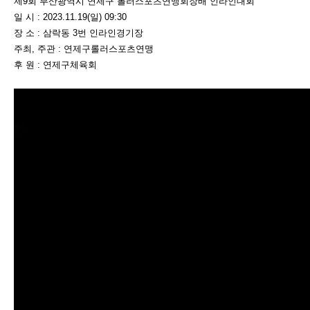
제9회 부산광역시 연제구 롤러스포츠연맹회장배 인라인대회
일 시 : 2023.11.19(일) 09:30
장 소 : 삼락동 3번 인라인경기장
주최, 주관 : 연제구롤러스포츠연맹
후 원 : 연제구체육회