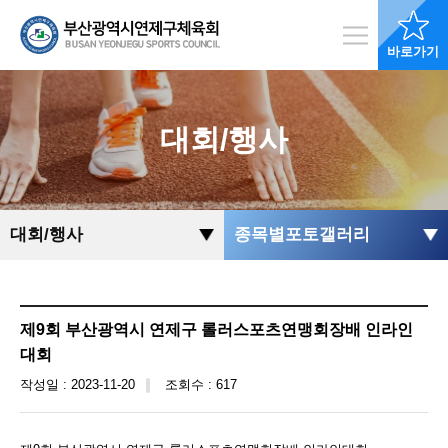
바로가기
대회/행사
대회/행사
종목별포토갤러리
제9회 부산광역시 연제구 롤러스포츠연맹회장배 인라인
대회
작성일 : 2023-11-20
조회수 : 617