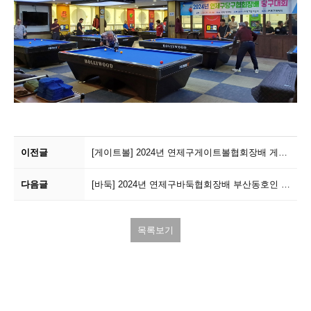
이전글
[게이트볼]
2024년 연제구게이트볼협회장배 게이트볼대회
다음글
[바둑]
2024년 연제구바둑협회장배 부산동호인 및 여성바...
목록보기