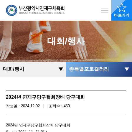
바로가기
대회/행사
대회/행사
종목별포토갤러리
2024년 연제구당구협회장배 당구대회
작성일 : 2024-12-02
조회수 : 469
2024년 연제구당구협회장배 당구대회
일 시 : 2024. 11. 24.(일)