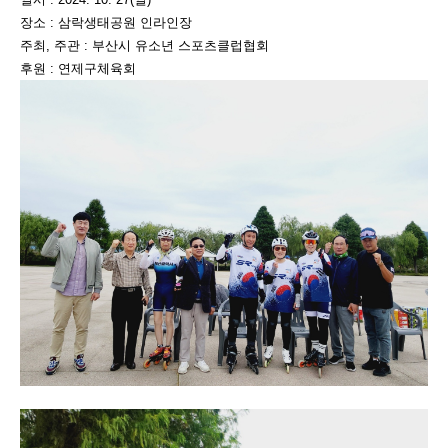
장소 : 삼락생태공원 인라인장
주최, 주관 : 부산시 유소년 스포츠클럽협회
후원 : 연제구체육회