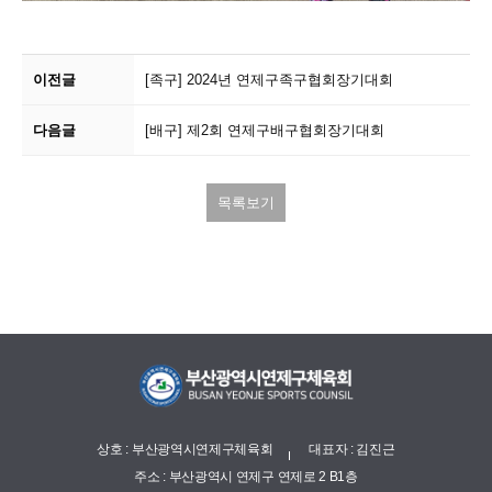
이전글
[족구]
2024년 연제구족구협회장기대회
다음글
[배구]
제2회 연제구배구협회장기대회
목록보기
상호 : 부산광역시연제구체육회
대표자 : 김진근
주소 : 부산광역시 연제구 연제로 2 B1층