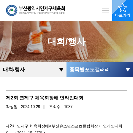
바로가기
대회/행사
대회/행사
종목별포토갤러리
제2회 연제구 체육회장배 인라인대회
작성일 : 2024-10-29
조회수 : 1037
제2회 연제구 체육회장배&부산유소년스포츠클럽회장기 인라인대회
일시 : 2024. 10. 27(일)