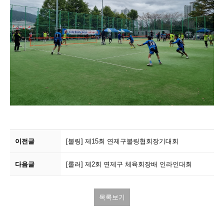
이전글
[볼링]
제15회 연제구볼링협회장기대회
다음글
[롤러]
제2회 연제구 체육회장배 인라인대회
목록보기