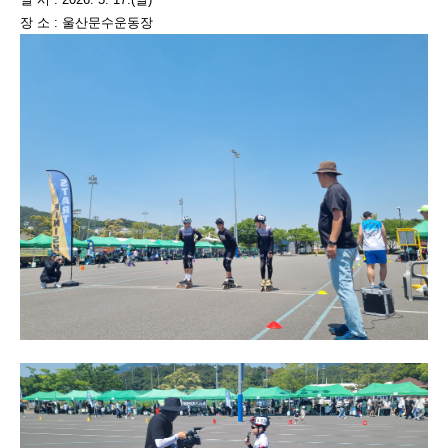
장 소 : 울산문수운동장