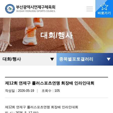
바로가기
대회/행사
대회/행사
종목별포토갤러리
제12회 연제구 롤러스포츠연맹 회장배 인라인대회
작성일 : 2026-05-19
조회수 : 105
제12회 연제구 롤러스포츠연맹 회장배 인라인대회
일 시 : 2026. 5. 17.(일)