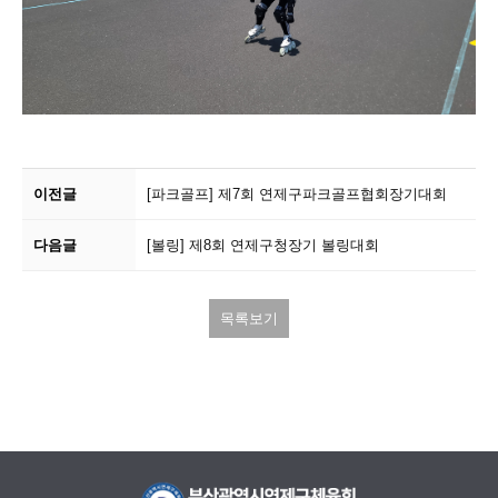
이전글
[파크골프]
제7회 연제구파크골프협회장기대회
다음글
[볼링]
제8회 연제구청장기 볼링대회
목록보기