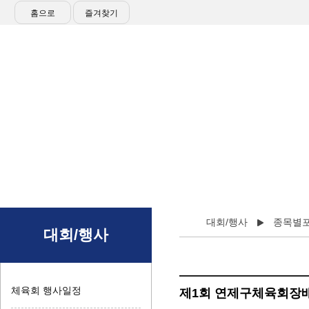
홈으로
즐겨찾기
대회/행사
종목별
대회/행사
체육회 행사일정
제1회 연제구체육회장