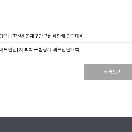
[당구]
2025년 연제구당구협회장배 당구대회
[배드민턴]
제30회 구청장기 배드민턴대회
목록보기