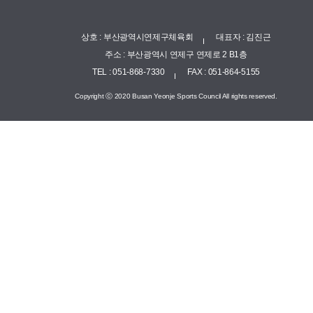
상호 : 부산광역시연제구체육회
대표자 : 김진근
주소 : 부산광역시 연제구 연제로 2 B1층
TEL : 051-868-7330
FAX : 051-864-5155
Copyright ⓒ 2020 Busan Yeonje Sports Council All rights reserved.