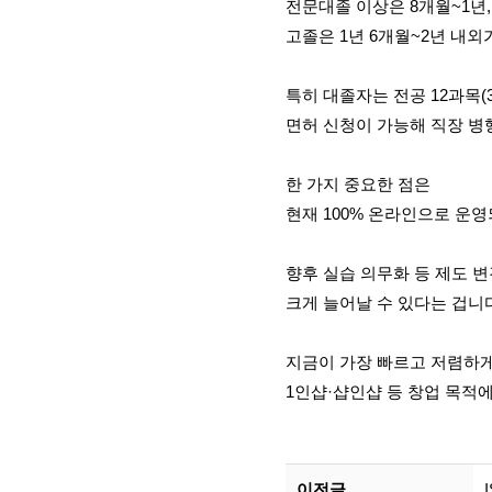
전문대졸 이상은 8개월~1년
고졸은 1년 6개월~2년 내외
특히 대졸자는 전공 12과목(
면허 신청이 가능해 직장 병
한 가지 중요한 점은
현재 100% 온라인으로 운
향후 실습 의무화 등 제도 
크게 늘어날 수 있다는 겁니
지금이 가장 빠르고 저렴하게
1인샵·샵인샵 등 창업 목적
이전글