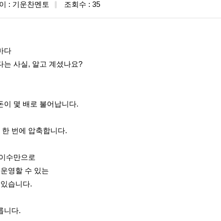
이 : 기운찬멘토
조회수 : 35
목마다
다는 사실, 알고 계셨나요?
돈이 몇 배로 불어납니다.
 한 번에 압축합니다.
의 이수만으로
 운영할 수 있는
 있습니다.
릅니다.