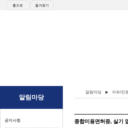
홈으로
즐겨찾기
알림마당
자유/민
알림마당
공지사항
종합미용면허증, 실기 