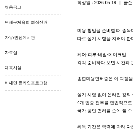
작성일 : 2026-05-19
글쓴
채용공고
연제구체육회 회장선거
미용 창업을 준비할 때 종
자유/민원게시판
따로 실기 시험을 치러야 한
자료실
헤어·피부·네일·메이크업
각각 준비하다 보면 시간과 
체육시설
종합미용면허증은 이 과정을
비대면 온라인프로그램
실기 시험 없이 온라인 강
4개 업종 전부를 합법적으로
국가 공인 면허를 손에 쥘 수
취득 기간은 학력에 따라 다