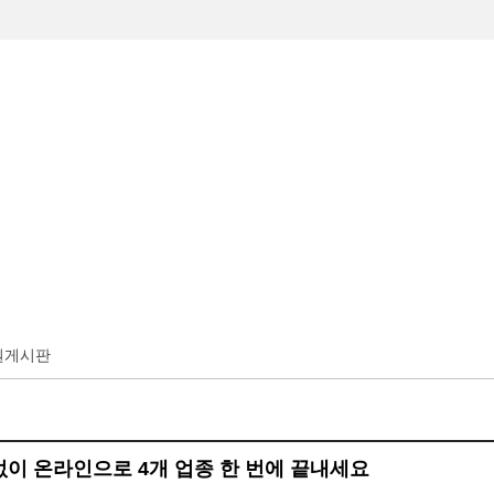
체육회소개
체육회 주요사업
온라인접수
알림마당
원게시판
없이 온라인으로 4개 업종 한 번에 끝내세요