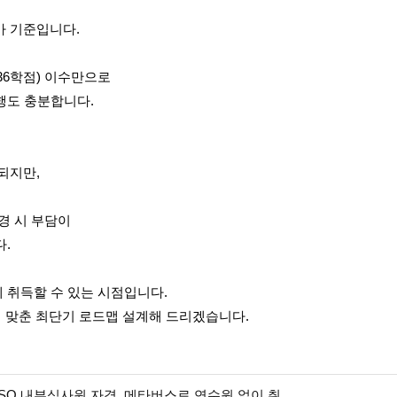
,
가 기준입니다.
36학점) 이수만으로
행도 충분합니다.
영되지만,
변경 시 부담이
다.
 취득할 수 있는 시점입니다.
에 맞춘 최단기 로드맵 설계해 드리겠습니다.
ISO 내부심사원 자격, 메타버스로 연수원 없이 취...