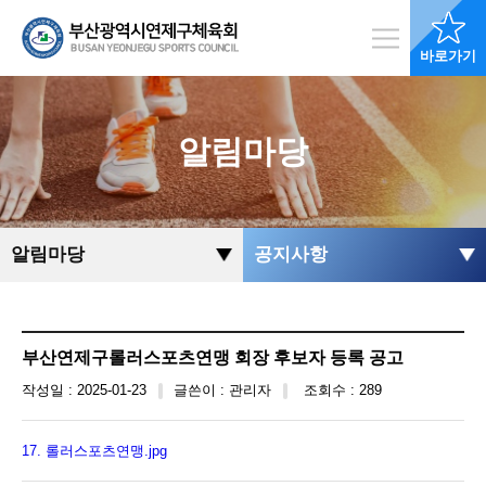
바로가기
알림마당
알림마당
공지사항
부산연제구롤러스포츠연맹 회장 후보자 등록 공고
작성일 : 2025-01-23
글쓴이 : 관리자
조회수 : 289
17. 롤러스포츠연맹.jpg