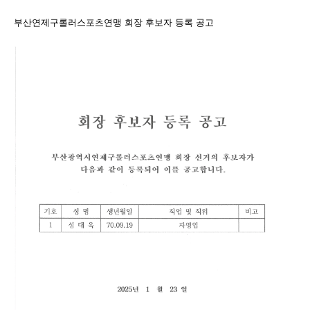
부산연제구롤러스포츠연맹 회장 후보자 등록 공고