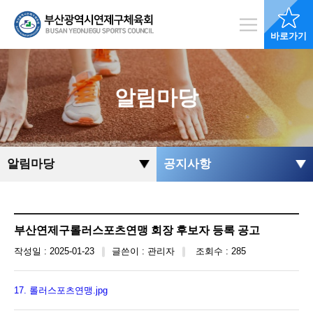
바로가기
알림마당
알림마당
공지사항
부산연제구롤러스포츠연맹 회장 후보자 등록 공고
작성일 : 2025-01-23
글쓴이 : 관리자
조회수 : 285
17. 롤러스포츠연맹.jpg