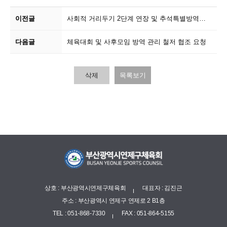
이전글
사회적 거리두기 2단계 연장 및 추석특별방역기간 ...
다음글
체육대회 및 사후모임 방역 관리 철저 협조 요청
삭제
목록보기
상호 : 부산광역시연제구체육회
대표자 : 김진근
주소 : 부산광역시 연제구 연제로 2 B1층
TEL : 051-868-7330
FAX : 051-864-5155