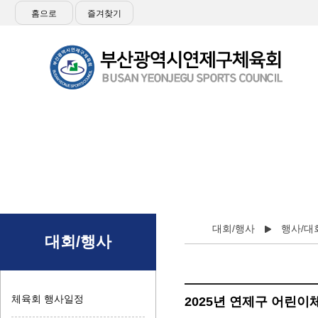
홈으로
즐겨찾기
대회/행사
행사/대
대회/행사
체육회 행사일정
2025년 연제구 어린